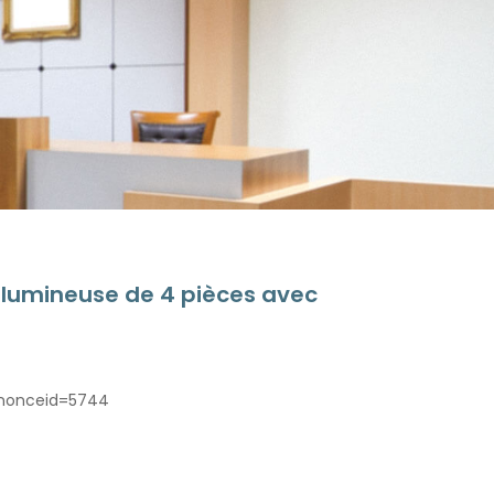
 lumineuse de 4 pièces avec
nnonceid=5744