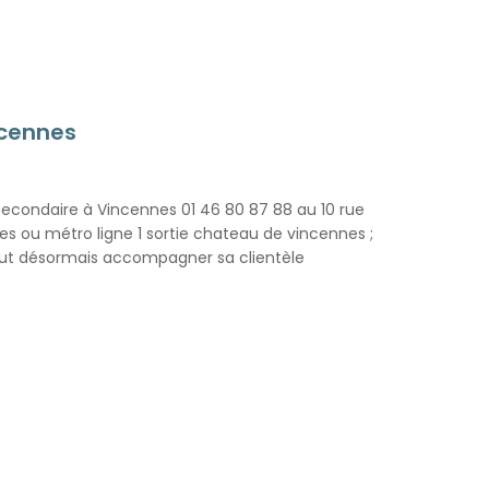
ncennes
secondaire à Vincennes 01 46 80 87 88 au 10 rue
s ou métro ligne 1 sortie chateau de vincennes ;
peut désormais accompagner sa clientèle