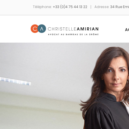
Skip
Téléphone:
+33 (0)4 75 44 13 22
Adresse:
34 Rue Emi
to
content
A