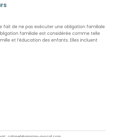
urs
le fait de ne pas exécuter une obligation familiale
igation familiale est considérée comme telle
famille et l’éducation des enfants. Elles incluent
ail : cabinet@amirian-avocat.com