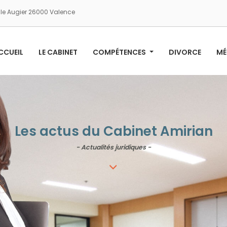
le Augier 26000 Valence
CCUEIL
LE CABINET
COMPÉTENCES
DIVORCE
MÉ
Les actus du Cabinet Amirian
- Actualités juridiques -