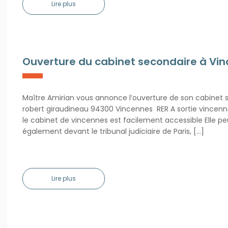
Lire plus
Ouverture du cabinet secondaire à Vi
Maître Amirian vous annonce l’ouverture de son cabinet 
robert giraudineau 94300 Vincennes RER A sortie vincenne
le cabinet de vincennes est facilement accessible Elle 
également devant le tribunal judiciaire de Paris, […]
Lire plus