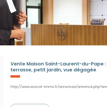
Vente Maison Saint-Laurent-du-Pape :
terrasse, petit jardin, vue dégagée
http://www.avocat-immo.fr/annonces/annonce.php?a