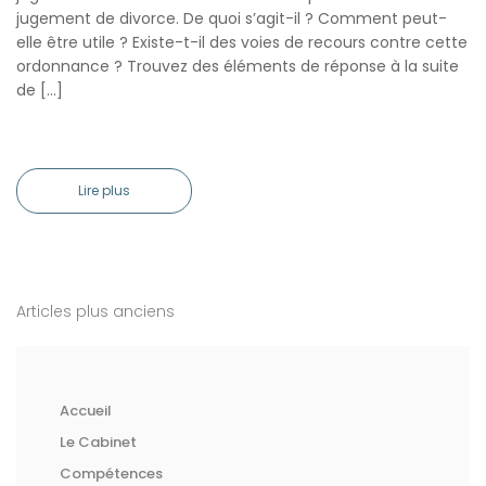
jugement de divorce. De quoi s’agit-il ? Comment peut-
elle être utile ? Existe-t-il des voies de recours contre cette
ordonnance ? Trouvez des éléments de réponse à la suite
de […]
Lire plus
Articles plus anciens
Navigation
des
articles
Accueil
Le Cabinet
Compétences