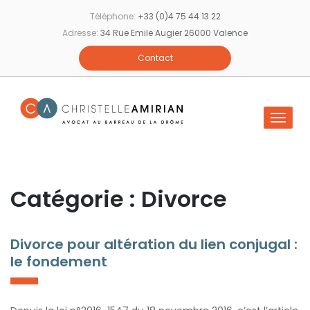
Skip
Téléphone:
+33 (0)4 75 44 13 22
to
Adresse:
34 Rue Emile Augier 26000 Valence
content
Contact
Catégorie : Divorce
Divorce pour altération du lien conjugal :
le fondement