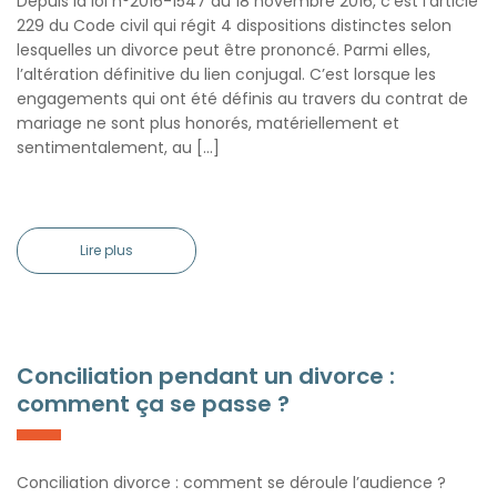
Depuis la loi n°2016-1547 du 18 novembre 2016, c’est l’article
229 du Code civil qui régit 4 dispositions distinctes selon
lesquelles un divorce peut être prononcé. Parmi elles,
l’altération définitive du lien conjugal. C’est lorsque les
engagements qui ont été définis au travers du contrat de
mariage ne sont plus honorés, matériellement et
sentimentalement, au […]
Lire plus
Conciliation pendant un divorce :
comment ça se passe ?
Conciliation divorce : comment se déroule l’audience ?