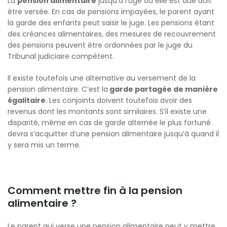
La
pension alimentaire
jusqu’à l’âge où elle est due doit
être versée. En cas de pensions impayées, le parent ayant
la garde des enfants peut saisir le juge. Les pensions étant
des créances alimentaires, des mesures de recouvrement
des pensions peuvent être ordonnées par le juge du
Tribunal judiciaire compétent.
Il existe toutefois une alternative au versement de la
pension alimentaire. C’est la
garde partagée de manière
égalitaire
. Les conjoints doivent toutefois avoir des
revenus dont les montants sont similaires. S’il existe une
disparité, même en cas de garde alternée le plus fortuné
devra s’acquitter d’une pension alimentaire jusqu’à quand il
y sera mis un terme.
Comment mettre fin à la pension
alimentaire ?
Le parent qui verse une pension alimentaire peut y mettre