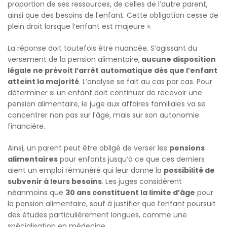
proportion de ses ressources, de celles de l’autre parent,
ainsi que des besoins de l’enfant. Cette obligation cesse de
plein droit lorsque l’enfant est majeure ».
La réponse doit toutefois être nuancée. S’agissant du
versement de la pension alimentaire,
aucune disposition
légale ne prévoit l’arrêt automatique dès que l’enfant
atteint la majorité
. L’analyse se fait au cas par cas. Pour
déterminer si un enfant doit continuer de recevoir une
pension alimentaire, le juge aux affaires familiales va se
concentrer non pas sur l’âge, mais sur son autonomie
financière.
Ainsi, un parent peut être obligé de verser les
pensions
alimentaires
pour enfants jusqu’à ce que ces derniers
aient un emploi rémunéré qui leur donne la
possibilité de
subvenir à leurs besoins
. Les juges considèrent
néanmoins que
30 ans constituent la limite d’âge
pour
la pension alimentaire, sauf à justifier que l’enfant poursuit
des études particulièrement longues, comme une
spécialisation en médecine.