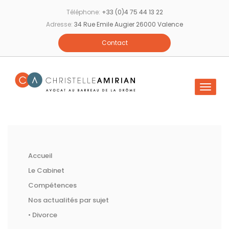
Skip
Téléphone:
+33 (0)4 75 44 13 22
to
Adresse:
34 Rue Emile Augier 26000 Valence
content
Contact
Accueil
Le Cabinet
Compétences
Nos actualités par sujet
• Divorce