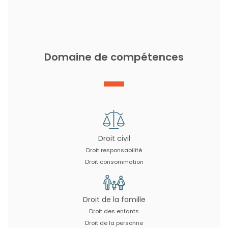
Domaine de compétences
Droit civil
Droit responsabilité
Droit consommation
Droit de la famille
Droit des enfants
Droit de la personne